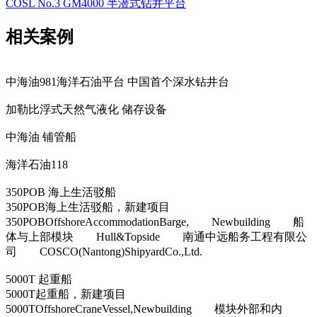
COSL No.3 GM4000 半潜式钻井平台
相关案例
中海油981海洋石油平台 中国首个深水钻井台
加勒比浮式天然气液化 储存设备
中海油 铺管船
海洋石油118
350POB 海上生活驳船
350POB海上生活驳船，新建项目
350POBOffshoreAccommodationBarge, Newbuilding 船
体与上部模块 Hull&Topside 南通中远船务工程有限公
司 COSCO(Nantong)ShipyardCo.,Ltd.
5000T 起重船
5000T起重船，新建项目
5000TOffshoreCraneVessel,Newbuilding 模块外部和内