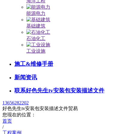
海洋工程
能源电力
基础建筑
石油化工
工业设施
施工&维修手册
新闻资讯
联系好色先生tv安装包安装描述文件
13656282202
好色先生tv安装包安装描述文件贸易
您现在的位置：
首页
/
工程案例