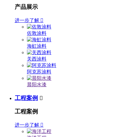
产品展示
进一步了解

佐敦涂料
海虹涂料
关西涂料
阿克苏涂料
晨阳水漆
工程案例

工程案例
进一步了解
