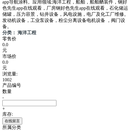
app导航涂料。应用领域:海洋工程，船舶，船舶舾装件，钢好
色先生app在线观看，厂房钢好色先生app在线观看，石化储运
储罐，压力容景，钻井设备，风电设施，电厂及化工厂维修。
发动机设备，工业泵设备，粉尘分离设备电机设备 ，阀门设
备。
分类： 海洋工程
零售价
0.0
元
市场价
0.0
元
浏览量:
1002
产品编号
数量
-
+
库存:
在线留言
所属分类