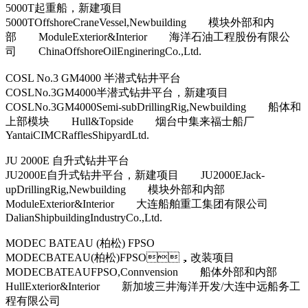
5000T起重船，新建项目
5000TOffshoreCraneVessel,Newbuilding 模块外部和内
部 ModuleExterior&Interior 海洋石油工程股份有限公
司 ChinaOffshoreOilEngineringCo.,Ltd.
COSL No.3 GM4000 半潜式钻井平台
COSLNo.3GM4000半潜式钻井平台，新建项目
COSLNo.3GM4000Semi-subDrillingRig,Newbuilding 船体和
上部模块 Hull&Topside 烟台中集来福士船厂
YantaiCIMCRafflesShipyardLtd.
JU 2000E 自升式钻井平台
JU2000E自升式钻井平台，新建项目 JU2000EJack-
upDrillingRig,Newbuilding 模块外部和内部
ModuleExterior&Interior 大连船舶重工集团有限公司
DalianShipbuildingIndustryCo.,Ltd.
MODEC BATEAU (柏松) FPSO
MODECBATEAU(柏松)FPSO，改装项目
MODECBATEAUFPSO,Connvension 船体外部和内部
HullExterior&Interior 新加坡三井海洋开发/大连中远船务工
程有限公司