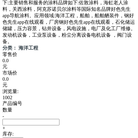
下:主要销售和服务的涂料品牌如下:佐敦涂料，海虹老人涂
料，关西涂料，阿克苏诺贝尔涂料等国际知名品牌好色先生
app导航涂料。应用领域:海洋工程，船舶，船舶舾装件，钢好
色先生app在线观看，厂房钢好色先生app在线观看，石化储运
储罐，压力容景，钻井设备，风电设施，电厂及化工厂维修。
发动机设备，工业泵设备，粉尘分离设备电机设备 ，阀门设
备。
分类： 海洋工程
零售价
0.0
元
市场价
0.0
元
浏览量:
1002
产品编号
数量
-
+
库存: