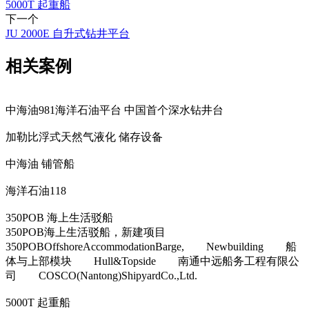
5000T 起重船
下一个
JU 2000E 自升式钻井平台
相关案例
中海油981海洋石油平台 中国首个深水钻井台
加勒比浮式天然气液化 储存设备
中海油 铺管船
海洋石油118
350POB 海上生活驳船
350POB海上生活驳船，新建项目
350POBOffshoreAccommodationBarge, Newbuilding 船
体与上部模块 Hull&Topside 南通中远船务工程有限公
司 COSCO(Nantong)ShipyardCo.,Ltd.
5000T 起重船