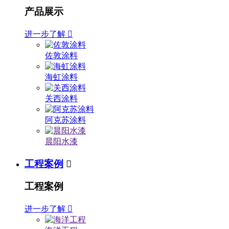
产品展示
进一步了解

佐敦涂料
海虹涂料
关西涂料
阿克苏涂料
晨阳水漆
工程案例

工程案例
进一步了解
