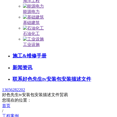
海洋工程
能源电力
基础建筑
石油化工
工业设施
施工&维修手册
新闻资讯
联系好色先生tv安装包安装描述文件
13656282202
好色先生tv安装包安装描述文件贸易
您现在的位置：
首页
/
工程案例