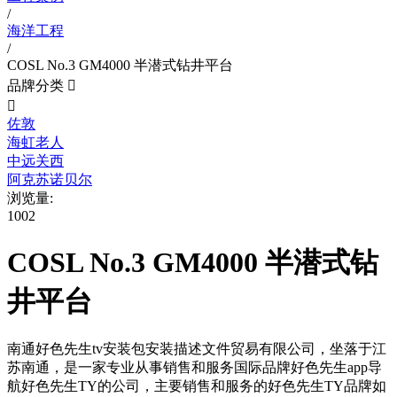
/
海洋工程
/
COSL No.3 GM4000 半潜式钻井平台
品牌分类


佐敦
海虹老人
中远关西
阿克苏诺贝尔
浏览量:
1002
COSL No.3 GM4000 半潜式钻
井平台
南通好色先生tv安装包安装描述文件贸易有限公司，坐落于江
苏南通，是一家专业从事销售和服务国际品牌好色先生app导
航好色先生TY的公司，主要销售和服务的好色先生TY品牌如