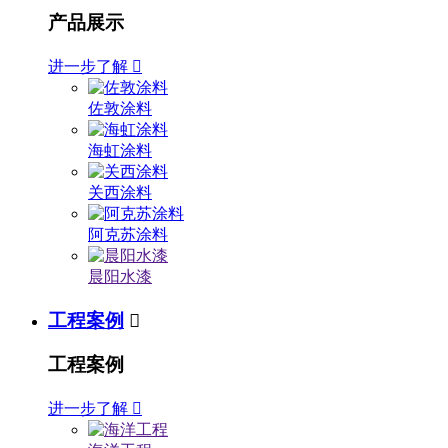
产品展示
进一步了解

佐敦涂料
海虹涂料
关西涂料
阿克苏涂料
晨阳水漆
工程案例

工程案例
进一步了解
