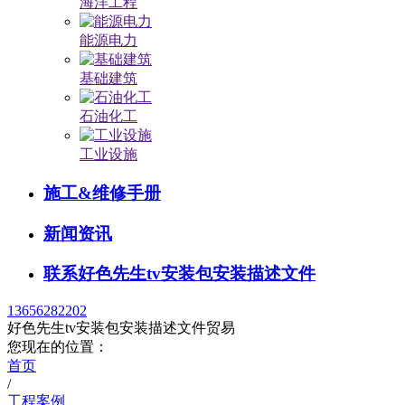
海洋工程
能源电力
基础建筑
石油化工
工业设施
施工&维修手册
新闻资讯
联系好色先生tv安装包安装描述文件
13656282202
好色先生tv安装包安装描述文件贸易
您现在的位置：
首页
/
工程案例