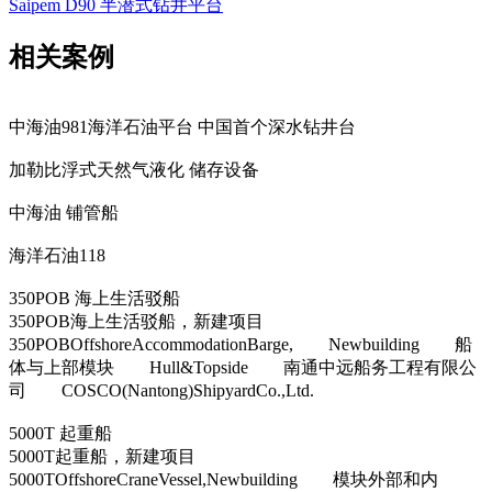
Saipem D90 半潜式钻井平台
相关案例
中海油981海洋石油平台 中国首个深水钻井台
加勒比浮式天然气液化 储存设备
中海油 铺管船
海洋石油118
350POB 海上生活驳船
350POB海上生活驳船，新建项目
350POBOffshoreAccommodationBarge, Newbuilding 船
体与上部模块 Hull&Topside 南通中远船务工程有限公
司 COSCO(Nantong)ShipyardCo.,Ltd.
5000T 起重船
5000T起重船，新建项目
5000TOffshoreCraneVessel,Newbuilding 模块外部和内