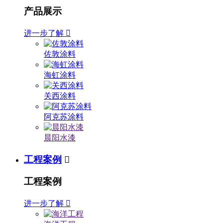
产品展示
进一步了解

佐敦涂料
海虹涂料
关西涂料
阿克苏涂料
晨阳水漆
工程案例

工程案例
进一步了解
