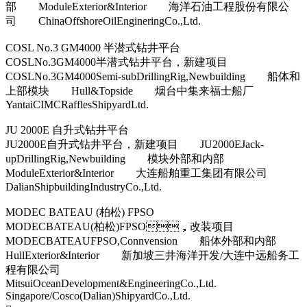
部 ModuleExterior&Interior 海洋石油工程股份有限公
司 ChinaOffshoreOilEngineringCo.,Ltd.
COSL No.3 GM4000 半潜式钻井平台
COSLNo.3GM4000半潜式钻井平台，新建项目
COSLNo.3GM4000Semi-subDrillingRig,Newbuilding 船体和
上部模块 Hull&Topside 烟台中集来福士船厂
YantaiCIMCRafflesShipyardLtd.
JU 2000E 自升式钻井平台
JU2000E自升式钻井平台，新建项目 JU2000EJack-
upDrillingRig,Newbuilding 模块外部和内部
ModuleExterior&Interior 大连船舶重工集团有限公司
DalianShipbuildingIndustryCo.,Ltd.
MODEC BATEAU (柏松) FPSO
MODECBATEAU(柏松)FPSO，改装项目
MODECBATEAUFPSO,Connvension 船体外部和内部
HullExterior&Interior 新加坡三井海洋开发/大连中远船务工
程有限公司
MitsuiOceanDevelopment&EngineeringCo.,Ltd.
Singapore/Cosco(Dalian)ShipyardCo.,Ltd.