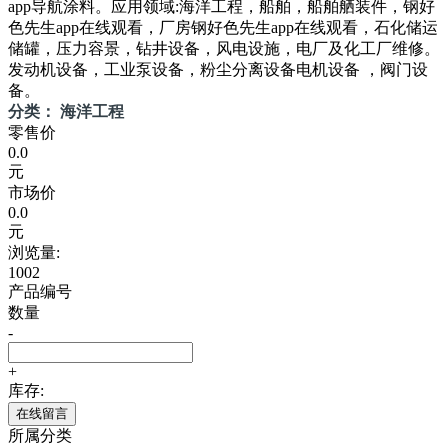
app导航涂料。应用领域:海洋工程，船舶，船舶舾装件，钢好
色先生app在线观看，厂房钢好色先生app在线观看，石化储运
储罐，压力容景，钻井设备，风电设施，电厂及化工厂维修。
发动机设备，工业泵设备，粉尘分离设备电机设备 ，阀门设
备。
分类： 海洋工程
零售价
0.0
元
市场价
0.0
元
浏览量:
1002
产品编号
数量
-
+
库存:
在线留言
所属分类