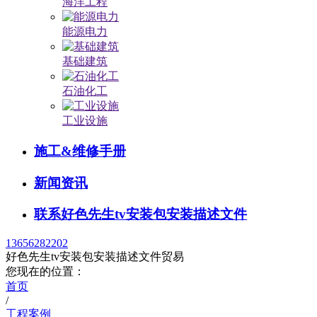
海洋工程
能源电力
基础建筑
石油化工
工业设施
施工&维修手册
新闻资讯
联系好色先生tv安装包安装描述文件
13656282202
好色先生tv安装包安装描述文件贸易
您现在的位置：
首页
/
工程案例