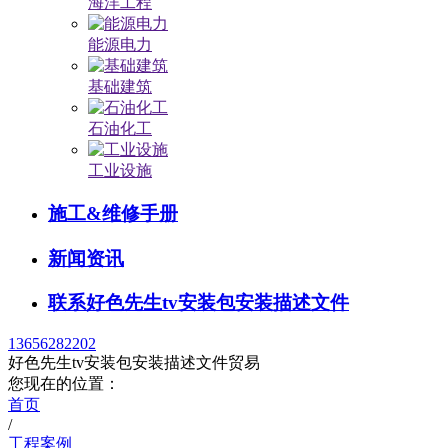
海洋工程
能源电力
基础建筑
石油化工
工业设施
施工&维修手册
新闻资讯
联系好色先生tv安装包安装描述文件
13656282202
好色先生tv安装包安装描述文件贸易
您现在的位置：
首页
/
工程案例