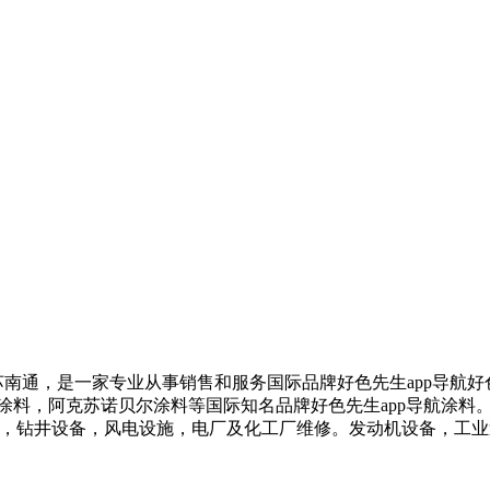
通，是一家专业从事销售和服务国际品牌好色先生app导航好色
，阿克苏诺贝尔涂料等国际知名品牌好色先生app导航涂料。应用领域
，钻井设备，风电设施，电厂及化工厂维修。发动机设备，工业泵设备