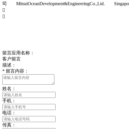
司 MitsuiOceanDevelopment&EngineeringCo.,Ltd. Singapore/C


留言应用名称：
客户留言
描述：
*
留言内容：
姓名：
手机：
电话：
传真：