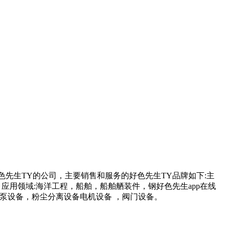
先生TY的公司，主要销售和服务的好色先生TY品牌如下:主
:海洋工程，船舶，船舶舾装件，钢好色先生app在线
，粉尘分离设备电机设备 ，阀门设备。