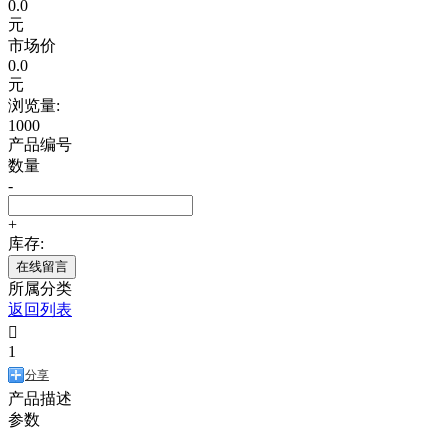
0.0
元
市场价
0.0
元
浏览量:
1000
产品编号
数量
-
+
库存:
在线留言
所属分类
返回列表

1
分享
产品描述
参数