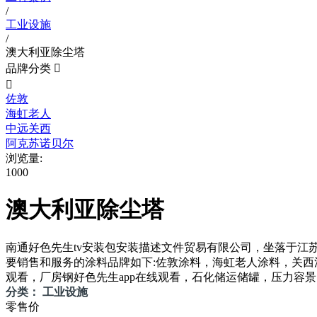
/
工业设施
/
澳大利亚除尘塔
品牌分类


佐敦
海虹老人
中远关西
阿克苏诺贝尔
浏览量:
1000
澳大利亚除尘塔
南通好色先生tv安装包安装描述文件贸易有限公司，坐落于江苏南
要销售和服务的涂料品牌如下:佐敦涂料，海虹老人涂料，关西涂料
观看，厂房钢好色先生app在线观看，石化储运储罐，压力容景
分类： 工业设施
零售价