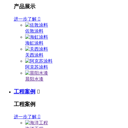
产品展示
进一步了解

佐敦涂料
海虹涂料
关西涂料
阿克苏涂料
晨阳水漆
工程案例

工程案例
进一步了解
