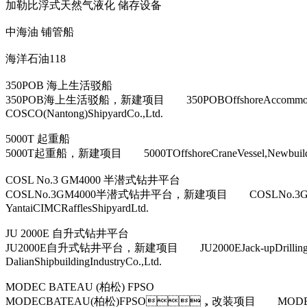
加勒比浮式天然气液化 储存设备
中海油 铺管船
海洋石油118
350POB 海上生活驳船
350POB海上生活驳船，新建项目 350POBOffshoreAc
COSCO(Nantong)ShipyardCo.,Ltd.
5000T 起重船
5000T起重船，新建项目 5000TOffshoreCraneVessel,New
COSL No.3 GM4000 半潜式钻井平台
COSLNo.3GM4000半潜式钻井平台，新建项目 COSLNo.3G
YantaiCIMCRafflesShipyardLtd.
JU 2000E 自升式钻井平台
JU2000E自升式钻井平台，新建项目 JU2000EJack-upDr
DalianShipbuildingIndustryCo.,Ltd.
MODEC BATEAU (柏松) FPSO
MODECBATEAU(柏松)FPSO，改装项目 MODECB