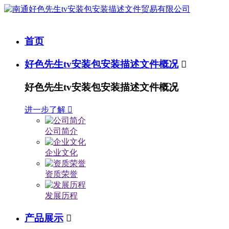
首页
好色先生tv安装包安装描述文件概况

好色先生tv安装包安装描述文件概况
进一步了解

公司简介
企业文化
资质荣誉
发展历程
产品展示
