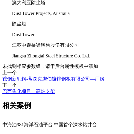
澳大利亚除尘塔
Dust Tower Projects, Australia
除尘塔
Dust Tower
江苏中泰桥梁钢构股份有限公司
Jiangsu Zhongtai Steel Structure Co. Ltd.
未找到相应参数组，请于后台属性模板中添加
上一个
鞍钢新轧钢-蒂森克虏伯镀锌钢板有限公司—厂房
下一个
巴西焦化项目—高炉支架
相关案例
中海油981海洋石油平台 中国首个深水钻井台