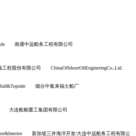
ull&Topside 南通中远船务工程有限公司
程股份有限公司 ChinaOffshoreOilEngineringCo.,Ltd.
上部模块 Hull&Topside 烟台中集来福士船厂
or&Interior 大连船舶重工集团有限公司
erior&Interior 新加坡三井海洋开发/大连中远船务工程有限公