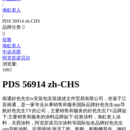
/
海虹老人
/
PDS 56914 zh-CHS
品牌分类


佐敦
海虹老人
中远关西
阿克苏诺贝尔
浏览量:
1003
PDS 56914 zh-CHS
南通好色先生tv安装包安装描述文件贸易有限公司，坐落于江
苏南通，是一家专业从事销售和服务国际品牌好色先生app导
航好色先生TY的公司，主要销售和服务的好色先生TY品牌如
下:主要销售和服务的涂料品牌如下:佐敦涂料，海虹老人涂
料，关西涂料，阿克苏诺贝尔涂料等国际知名品牌好色先生
app导航涂料。应用领域:海洋工程，船舶，船舶舾装件，钢好