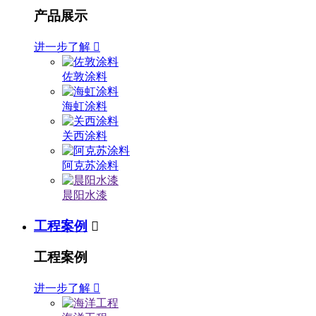
产品展示
进一步了解

佐敦涂料
海虹涂料
关西涂料
阿克苏涂料
晨阳水漆
工程案例

工程案例
进一步了解
