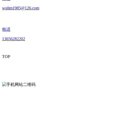
wulim1985@126.com
电话
13656282202
TOP
mobiles website QR code
手机网站二维码
Contact us
联系方式