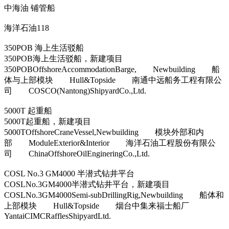
中海油 铺管船
海洋石油118
350POB 海上生活驳船
350POB海上生活驳船，新建项目
350POBOffshoreAccommodationBarge, Newbuilding 船
体与上部模块 Hull&Topside 南通中远船务工程有限公
司 COSCO(Nantong)ShipyardCo.,Ltd.
5000T 起重船
5000T起重船，新建项目
5000TOffshoreCraneVessel,Newbuilding 模块外部和内
部 ModuleExterior&Interior 海洋石油工程股份有限公
司 ChinaOffshoreOilEngineringCo.,Ltd.
COSL No.3 GM4000 半潜式钻井平台
COSLNo.3GM4000半潜式钻井平台，新建项目
COSLNo.3GM4000Semi-subDrillingRig,Newbuilding 船体和
上部模块 Hull&Topside 烟台中集来福士船厂
YantaiCIMCRafflesShipyardLtd.