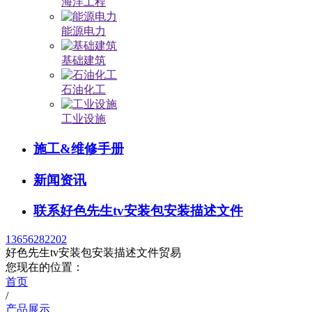
海洋工程
能源电力
基础建筑
石油化工
工业设施
施工&维修手册
新闻资讯
联系好色先生tv安装包安装描述文件
13656282202
好色先生tv安装包安装描述文件贸易
您现在的位置：
首页
/
产品展示