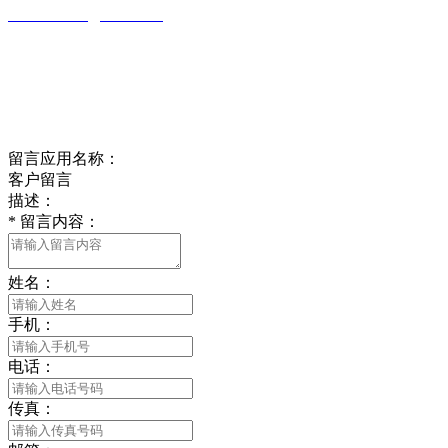
wulim1985@126.com
江苏省南通市平潮镇振兴路2号-44
Online message
在线留言
留言应用名称：
客户留言
描述：
*
留言内容：
姓名：
手机：
电话：
传真：