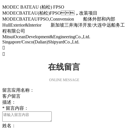
MODEC BATEAU (柏松) FPSO
MODECBATEAU(柏松)FPSO，改装项目
MODECBATEAUFPSO,Connvension 船体外部和内部
HullExterior&Interior 新加坡三井海洋开发/大连中远船务工
程有限公司
MitsuiOceanDevelopment&EngineeringCo.,Ltd.
Singapore/Cosco(Dalian)ShipyardCo.,Ltd.


在线留言
ONLINE MESSAGE
留言应用名称：
客户留言
描述：
*
留言内容：
姓名：