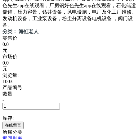
色先生app在线观看，厂房钢好色先生app在线观看，石化储运
储罐，压力容景，钻井设备，风电设施，电厂及化工厂维修。
发动机设备，工业泵设备，粉尘分离设备电机设备 ，阀门设
备。
分类： 海虹老人
零售价
0.0
元
市场价
0.0
元
浏览量:
1003
产品编号
数量
-
+
库存:
在线留言
所属分类
返回列表