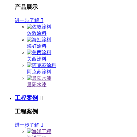
产品展示
进一步了解

佐敦涂料
海虹涂料
关西涂料
阿克苏涂料
晨阳水漆
工程案例

工程案例
进一步了解
