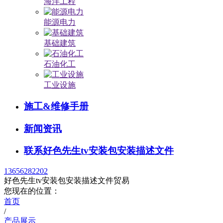
海洋工程
能源电力
基础建筑
石油化工
工业设施
施工&维修手册
新闻资讯
联系好色先生tv安装包安装描述文件
13656282202
好色先生tv安装包安装描述文件贸易
您现在的位置：
首页
/
产品展示