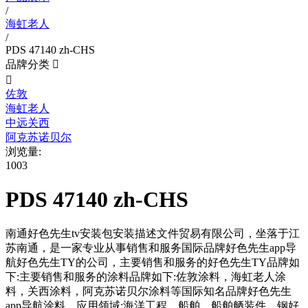
/
海虹老人
/
PDS 47140 zh-CHS
品牌分类


佐敦
海虹老人
中远关西
阿克苏诺贝尔
浏览量:
1003
PDS 47140 zh-CHS
南通好色先生tv安装包安装描述文件贸易有限公司，坐落于江
苏南通，是一家专业从事销售和服务国际品牌好色先生app导
航好色先生TY的公司，主要销售和服务的好色先生TY品牌如
下:主要销售和服务的涂料品牌如下:佐敦涂料，海虹老人涂
料，关西涂料，阿克苏诺贝尔涂料等国际知名品牌好色先生
app导航涂料。应用领域:海洋工程，船舶，船舶舾装件，钢好