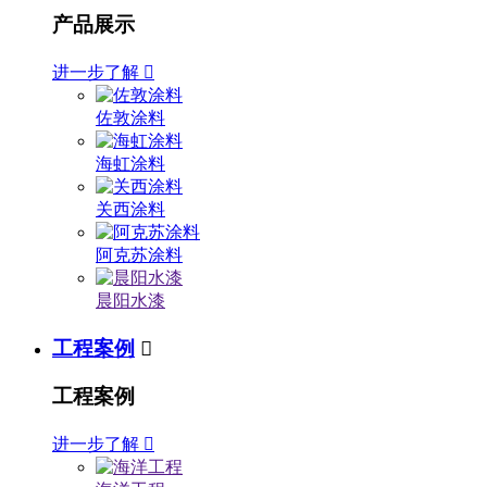
产品展示
进一步了解

佐敦涂料
海虹涂料
关西涂料
阿克苏涂料
晨阳水漆
工程案例

工程案例
进一步了解
