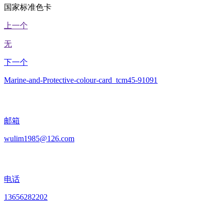
国家标准色卡
上一个
无
下一个
Marine-and-Protective-colour-card_tcm45-91091
邮箱
wulim1985@126.com
电话
13656282202