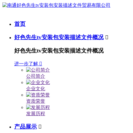
首页
好色先生tv安装包安装描述文件概况

好色先生tv安装包安装描述文件概况
进一步了解

公司简介
企业文化
资质荣誉
发展历程
产品展示
