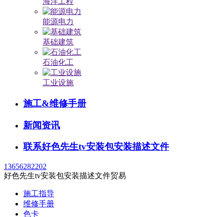
海洋工程
能源电力
基础建筑
石油化工
工业设施
施工&维修手册
新闻资讯
联系好色先生tv安装包安装描述文件
13656282202
好色先生tv安装包安装描述文件贸易
施工指导
维修手册
色卡