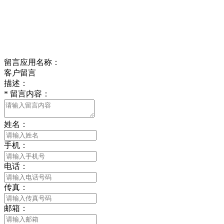
江苏省南通市平潮镇振兴路2号-44
Online message
在线留言
留言应用名称：
客户留言
描述：
*
留言内容：
姓名：
手机：
电话：
传真：
邮箱：