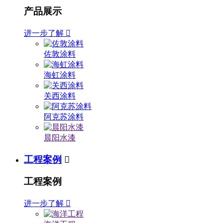
产品展示
进一步了解

佐敦涂料
海虹涂料
关西涂料
阿克苏涂料
晨阳水漆
工程案例

工程案例
进一步了解
